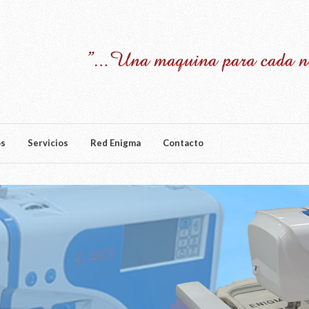
os
Servicios
Red Enigma
Contacto