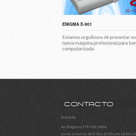
ENIGMA E-901
Estamos orgullosos de presentar nu
nueva máquina profesional para bo
computarizada.
CONTACTO
ENIGMA
Av. Belgrano 3787/89 CABA.
Lunes a Viernes de 9.00 a 13.00 y de 14.00 a 1