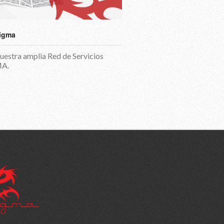
igma
nuestra amplia Red de Servicios
A.